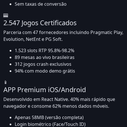
Sem taxas de conversão
🎰
2.547 Jogos Certificados
Parceria com 47 fornecedores incluindo Pragmatic Play,
Evolution, NetEnt e PG Soft.
1.523 slots RTP 95.8%-98.2%
89 mesas ao vivo brasileiras
312 jogos crash exclusivos
94% com modo demo grátis
📱
APP Premium iOS/Android
Desenvolvido em React Native. 40% mais rápido que
navegador e consome 62% menos dados móveis.
Apenas 58MB (versão completa)
Login biométrico (Face/Touch ID)