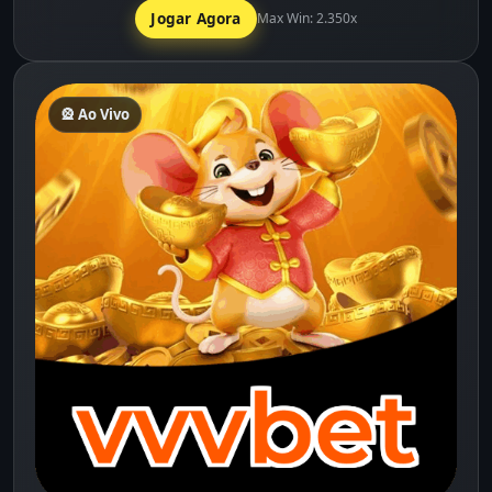
Jogar Agora
Max Win: 2.350x
🎡 Ao Vivo