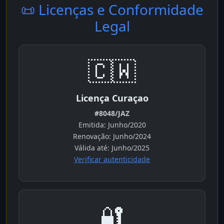
📜 Licenças e Conformidade
Legal
🇨🇼
Licença Curaçao
#8048/JAZ
Emitida: Junho/2020
Renovação: Junho/2024
Válida até: Junho/2025
Verificar autenticidade
🔐