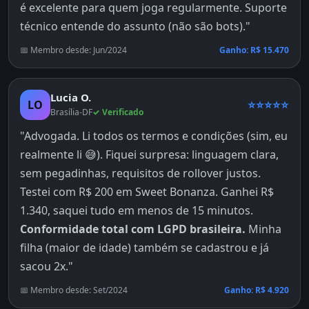
é excelente para quem joga regularmente. Suporte
técnico entende do assunto (não são bots)."
📅 Membro desde: Jun/2024
Ganho: R$ 15.470
Lucia O.
LO
⭐⭐⭐⭐⭐
Brasília-DF
✓ Verificado
"Advogada. Li todos os termos e condições (sim, eu
realmente li 😅). Fiquei surpresa: linguagem clara,
sem pegadinhas, requisitos de rollover justos.
Testei com R$ 200 em Sweet Bonanza. Ganhei R$
1.340, saquei tudo em menos de 15 minutos.
Conformidade total com LGPD brasileira.
Minha
filha (maior de idade) também se cadastrou e já
sacou 2x."
📅 Membro desde: Set/2024
Ganho: R$ 4.920