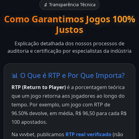
🔬 Transparência Técnica
Como Garantimos Jogos 100%
Justos
Explicação detalhada dos nossos processos de
auditoria e certificação por especialistas da indústria
📊 O Que é RTP e Por Que Importa?
RTP (Return to Player)
é a porcentagem teórica
que um jogo retorna aos jogadores ao longo do
tempo. Por exemplo, um jogo com RTP de
96.50% devolve, em média, R$ 96,50 para cada R$
100 apostados.
Na vvvbet, publicamos
RTP real verificado
(não