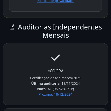
Política de privacidade
🔬 Auditorias Independentes
Mensais
✓
eCOGRA
Certificação desde março/2021
Última auditoria:
18/11/2024
Nota:
A+ (96.52% RTP)
Próxima: 18/12/2024