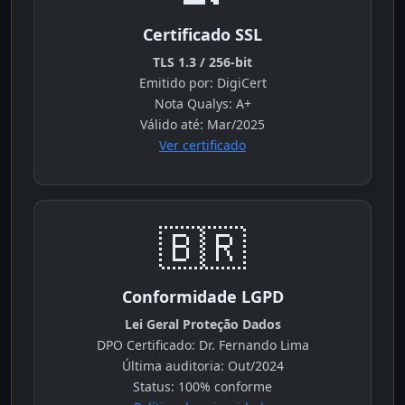
Certificado SSL
TLS 1.3 / 256-bit
Emitido por: DigiCert
Nota Qualys: A+
Válido até: Mar/2025
Ver certificado
🇧🇷
Conformidade LGPD
Lei Geral Proteção Dados
DPO Certificado: Dr. Fernando Lima
Última auditoria: Out/2024
Status: 100% conforme