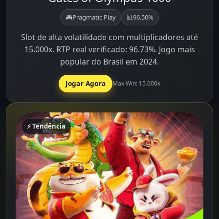
🎮
Pragmatic Play
📊
96.50%
Slot de alta volatilidade com multiplicadores até
15.000x. RTP real verificado: 96.73%. Jogo mais
popular do Brasil em 2024.
Jogar Agora
Max Win: 15.000x
⚡ Tendência