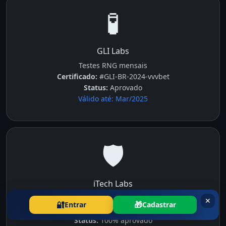
🧪
GLI Labs
Testes RNG mensais
Certificado:
#GLI-BR-2024-vvvbet
Status:
Aprovado
Válido até: Mar/2025
🛡️
iTech Labs
Auditoria de segurança trimestral
✕
🔐
🎁
Entrar
Cadastrar
Última:
Set/2024
Status:
100% aprovado