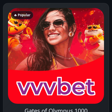
🔥 Popular
Gates of Olympus 1000