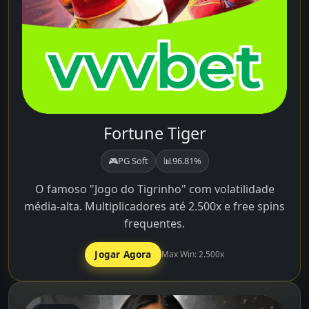
Fortune Tiger
🎮
PG Soft
📊
96.81%
O famoso "Jogo do Tigrinho" com volatilidade
média-alta. Multiplicadores até 2.500x e free spins
frequentes.
Jogar Agora
Max Win: 2.500x