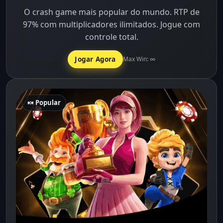
O crash game mais popular do mundo. RTP de
97% com multiplicadores ilimitados. Jogue com
controle total.
Jogar Agora
Max Win: ∞
🍬 Popular