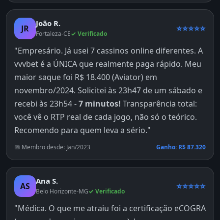
João R.
JR
⭐⭐⭐⭐⭐
Fortaleza-CE
✓ Verificado
"Empresário. Já usei 7 cassinos online diferentes. A
vvvbet é a ÚNICA que realmente paga rápido. Meu
maior saque foi R$ 18.400 (Aviator) em
novembro/2024. Solicitei às 23h47 de um sábado e
recebi às 23h54 -
7 minutos!
Transparência total:
você vê o RTP real de cada jogo, não só o teórico.
Recomendo para quem leva a sério."
📅 Membro desde: Jan/2023
Ganho: R$ 87.320
Ana S.
AS
⭐⭐⭐⭐⭐
Belo Horizonte-MG
✓ Verificado
"Médica. O que me atraiu foi a certificação eCOGRA