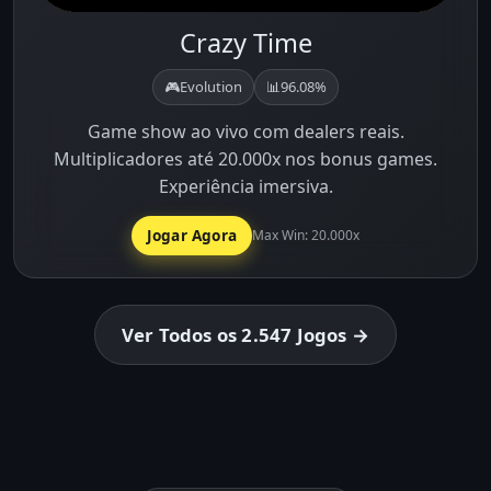
Crazy Time
🎮
Evolution
📊
96.08%
Game show ao vivo com dealers reais.
Multiplicadores até 20.000x nos bonus games.
Experiência imersiva.
Jogar Agora
Max Win: 20.000x
Ver Todos os 2.547 Jogos →