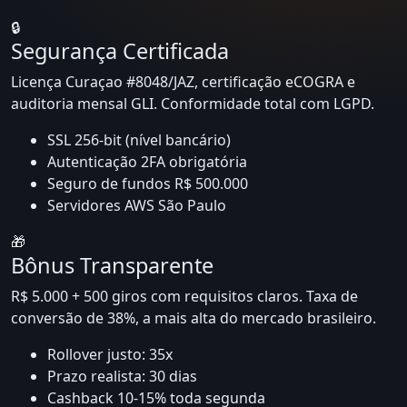
🔒
Segurança Certificada
Licença Curaçao #8048/JAZ, certificação eCOGRA e
auditoria mensal GLI. Conformidade total com LGPD.
SSL 256-bit (nível bancário)
Autenticação 2FA obrigatória
Seguro de fundos R$ 500.000
Servidores AWS São Paulo
🎁
Bônus Transparente
R$ 5.000 + 500 giros com requisitos claros. Taxa de
conversão de 38%, a mais alta do mercado brasileiro.
Rollover justo: 35x
Prazo realista: 30 dias
Cashback 10-15% toda segunda